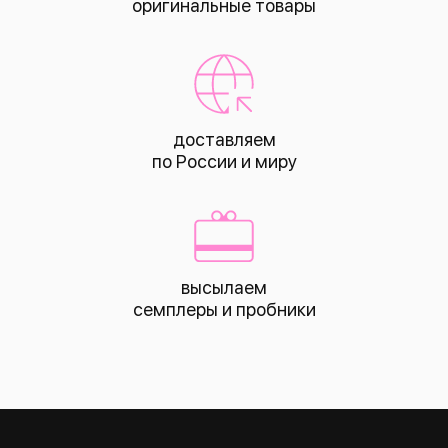
оригинальные товары
доставляем
по России и миру
высылаем
КАТАЛОГ
семплеры и пробники
все това
лицо
тело
волосы
макияж