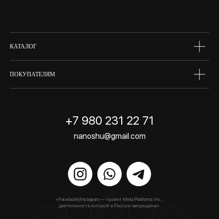
skin box
сертифик
КАТАЛОГ
ПОКУПАТЕЛЯМ
+7 980 231 22 71
nanoshu@gmail.com
«Facebook/Instagram — проект Meta Platforms Inc.,
деятельность которой в России запрещена».