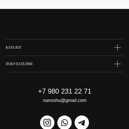
тело
волосы
макияж
skin box
сертифик
КАТАЛОГ
ПОКУПАТЕЛЯМ
+7 980 231 22 71
nanoshu@gmail.com