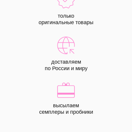
только
оригинальные товары
доставляем
по России и миру
высылаем
КАТАЛОГ
семплеры и пробники
все
товары
лицо