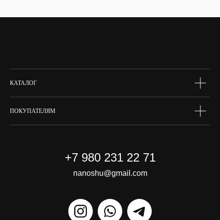
тело
волосы
макияж
skin box
сертифик
КАТАЛОГ
ПОКУПАТЕЛЯМ
+7 980 231 22 71
nanoshu@gmail.com