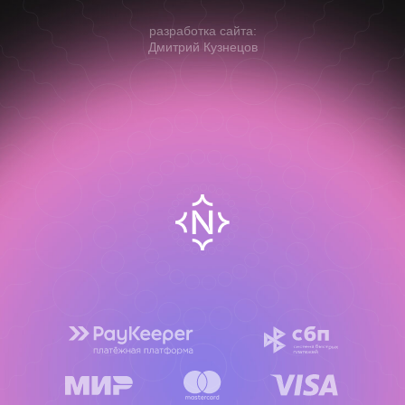
разработка сайта:
Дмитрий Кузнецов