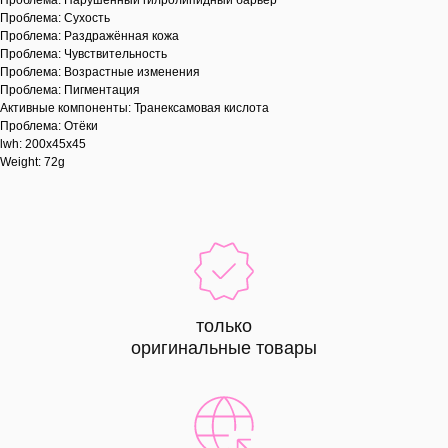
Проблема: Нарушенный гилролипидный барьер
Проблема: Сухость
Проблема: Раздражённая кожа
Проблема: Чувствительность
Проблема: Возрастные изменения
Проблема: Пигментация
Активные компоненты: Транексамовая кислота
Проблема: Отёки
lwh: 200x45x45
Weight: 72g
только
оригинальные товары