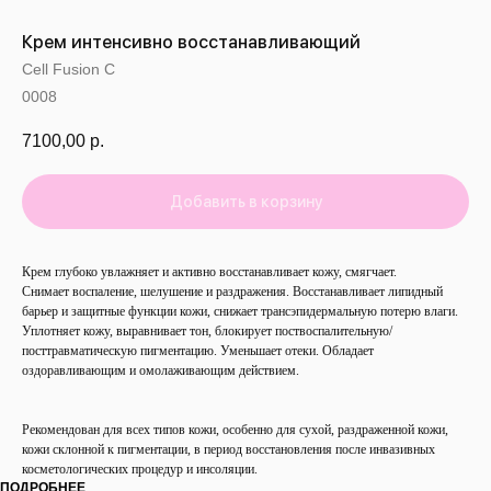
Крем интенсивно восстанавливающий
Cell Fusion C
0008
7100,00
р.
Добавить в корзину
Крем глубоко увлажняет и активно восстанавливает кожу, смягчает.
Снимает воспаление, шелушение и раздражения. Восстанавливает липидный
барьер и защитные функции кожи, снижает трансэпидермальную потерю влаги.
Уплотняет кожу, выравнивает тон, блокирует поствоспалительную/
посттравматическую пигментацию. Уменьшает отеки. Обладает
оздоравливающим и омолаживающим действием.
Рекомендован для всех типов кожи, особенно для сухой, раздраженной кожи,
кожи склонной к пигментации, в период восстановления после инвазивных
косметологических процедур и инсоляции.
ПОДРОБНЕЕ