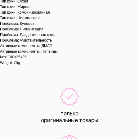
Тип кожи: Сухая
Тип кожи: Жирная
Тип кожи: Комбинированная
Тип кожи: Нормальная
Проблема: Купероз
Проблема: Пигментация
Проблема: Раздражённая кожа
Проблема: Чувствительность
Активные компоненты: ДМАЭ
Активные компоненты: Пептиды
lwh: 100x35x35
Weight: 75g
только
оригинальные товары