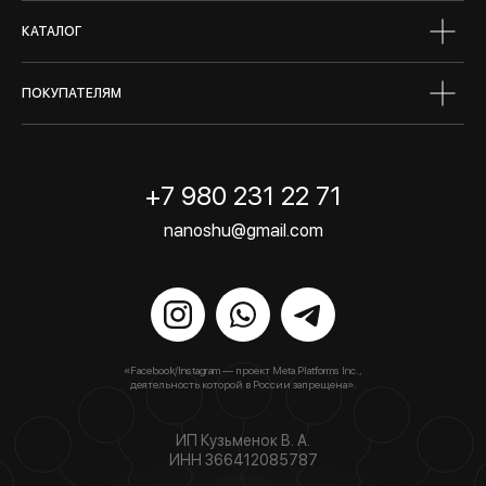
КАТАЛОГ
ПОКУПАТЕЛЯМ
+7 980 231 22 71
nanoshu@gmail.com
«Facebook/Instagram — проект Meta Platforms Inc.,
деятельность которой в России запрещена».
ИП Кузьменок В. А.
ИНН 366412085787