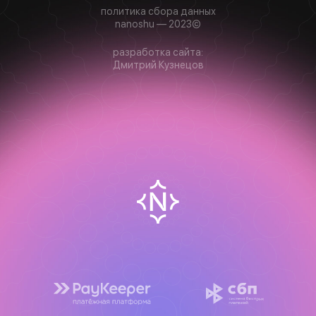
политика сбора данных
nanoshu — 2023©
разработка сайта:
Дмитрий Кузнецов