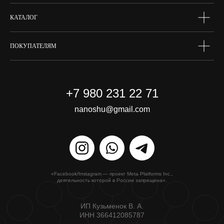
КАТАЛОГ
ПОКУПАТЕЛЯМ
+7 980 231 22 71
nanoshu@gmail.com
«Facebook/Instagram — проект Meta Platforms Inc.,
деятельность которой в России запрещена».
ИП Кузьменок В. А.
ИНН 366412085787