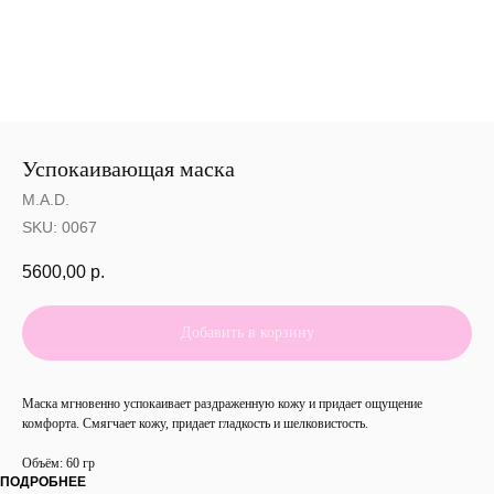
Успокаивающая маска
M.A.D.
SKU:
0067
5600,00
р.
Добавить в корзину
Маска мгновенно успокаивает раздраженную кожу и придает ощущение
комфорта. Смягчает кожу, придает гладкость и шелковистость.
Объём: 60 гр
ПОДРОБНЕЕ