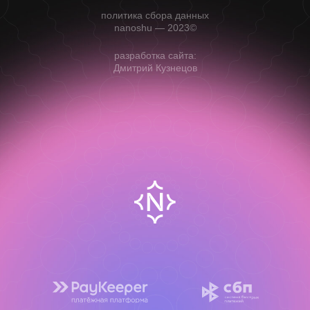
политика сбора данных
nanoshu — 2023©
разработка сайта:
Дмитрий Кузнецов