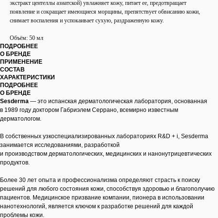
экстракт центеллы азиатской) увлажняет кожу, питает ее, предотвращает
появление и сокращает имеющиеся морщины, препятствует обвисанию кожи,
снимает воспаления и успокаивает сухую, раздраженную кожу.
Объём: 50 мл
ПОДРОБНЕЕ
О БРЕНДЕ
ПРИМЕНЕНИЕ
СОСТАВ
ХАРАКТЕРИСТИКИ
ПОДРОБНЕЕ
О БРЕНДЕ
Sesderma
— это испанская дерматологическая лаборатория, основанная
в 1989 году доктором Габриэлем Серрано, всемирно известным
дерматологом.
В собственных узкоспециализированных лабораториях R&D + i, Sesderma
занимается исследованиями, разработкой
и производством дерматологических, медицинских и нанонутрицевтических
продуктов.
Более 30 лет опыта и профессионализма определяют страсть к поиску
решений для любого состояния кожи, способствуя здоровью и благополучию
пациентов. Медицинское призвание компании, пионера в использовании
нанотехнологий, является ключом к разработке решений для каждой
проблемы кожи.