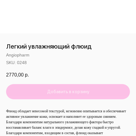
Легкий увлажняющий флюид
Angiopharm
SKU:
0248
2770,00
р.
Добавить в корзину
Флюид обладает невесомой текстурой, мгновенно впитывается и обеспечивает
активное увлажнение кожи, освежает и наполняет ее здоровым сиянием.
Благодаря компонентам натурального увлажняющего фактора быстро
восстанавливает баланс влаги в эпидермисе, делая кожу гладкой и упругой.
Благодаря компонентам, входящим в состав, флюид оказывает