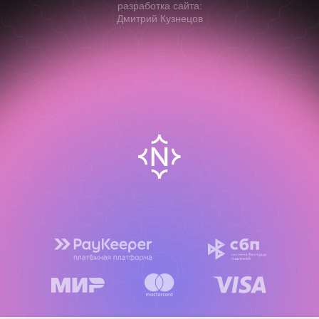
разработка сайта:
Дмитрий Кузнецов