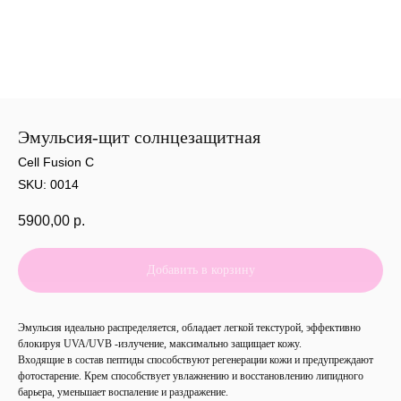
Эмульсия-щит солнцезащитная
Cell Fusion C
SKU:
0014
5900,00
р.
Добавить в корзину
Эмульсия идеально распределяется, обладает легкой текстурой, эффективно
блокируя UVA/UVB -излучение, максимально защищает кожу.
Входящие в состав пептиды способствуют регенерации кожи и предупреждают
фотостарение. Крем способствует увлажнению и восстановлению липидного
барьера, уменьшает воспаление и раздражение.