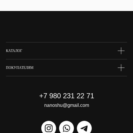
тело
волосы
макияж
skin box
сертифик
КАТАЛОГ
ПОКУПАТЕЛЯМ
+7 980 231 22 71
nanoshu@gmail.com