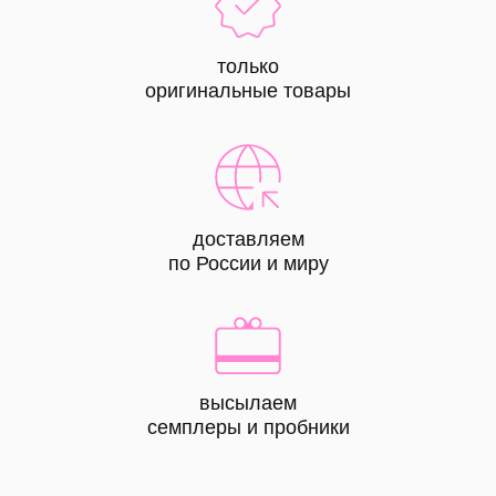
только
оригинальные товары
доставляем
по России и миру
высылаем
КАТАЛОГ
семплеры и пробники
все
товары
лицо