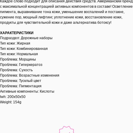
Каждое слово подходит для описания действия средств. Американский бренд
с максимальной концентрацией активных компонентов в составе! Осветление
пигмента, выравнивание тона кожи, уменьшение воспалений и постакне,
сужение пор, мощный лифтинг, уплотнение кожи, восстановление кожи,
продукты для чувствительной кожи и даже альтернатива ботоксу!
ХАРАКТЕРИСТИКИ
Подраздел: Дорожные наборы
Тип кожи: Жирная
Тип кожи: Комбинированная
Тип кожи: Нормальная
Проблема: Морщины
Проблема: Гиперкератоз
Проблема: Сухость
Проблема: Возрастные изменения
Проблема: Тусклый цвет
Проблема: Пигментация
Активные компоненты: Кислоты
lwh: 200x50x50
Weight: 154g