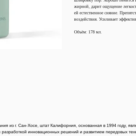
шлифовку пор. Хорошо пенится и
жирной, дарит ощущение легкост
ей естественное сияние. Препят
воздействия. Усиливает эффекти
Объём: 178 мл.
ния из г. Сан-Хосе, штат Калифорния, основанная в 1994 году, я
 разработкой инновационных решений и развитием передовых тех