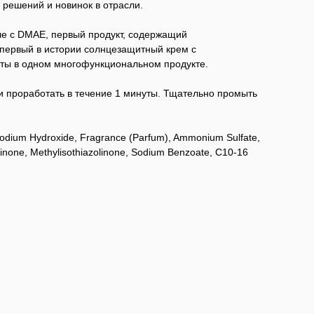
решений и новинок в отрасли.
е с DMAE, первый продукт, содержащий
 первый в истории солнцезащитный крем с
оты в одном многофункциональном продукте.
и проработать в течение 1 минуты. Тщательно промыть
Sodium Hydroxide, Fragrance (Parfum), Ammonium Sulfate,
azolinone, Methylisothiazolinone, Sodium Benzoate, C10-16