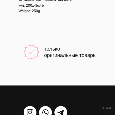
Активные компоненты: Кислоты
lwh: 200x45x45
Weight: 250g
только
оригинальные товары
КАТАЛОГ