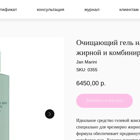
тификат
консультация
журнал
клиентам
Очищающий гель на
жирной и комбини
Jan Marini
SKU:
0355
6450,00
р.
Добавить в корзину
Идеальное средство гелевой конс
специально для чрезмерно жирно
формула обеспечивает продвину