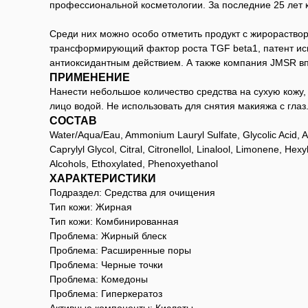
профессиональной косметологии. За последние 25 лет 
Среди них можно особо отметить продукт с жирораств
трансформирующий фактор роста TGF beta1, патент искл
антиоксидантным действием. А также компания JMSR в
ПРИМЕНЕНИЕ
Нанести небольшое количество средства на сухую кожу,
лицо водой. Не использовать для снятия макияжа с глаз
СОСТАВ
Water/Aqua/Eau, Ammonium Lauryl Sulfate, Glycolic Acid,
Caprylyl Glycol, Citral, Citronellol, Linalool, Limonene, H
Alcohols, Ethoxylated, Phenoxyethanol
ХАРАКТЕРИСТИКИ
Подраздел: Cредства для очищения
Тип кожи: Жирная
Тип кожи: Комбинированная
Проблема: Жирный блеск
Проблема: Расширенные поры
Проблема: Черные точки
Проблема: Комедоны
Проблема: Гиперкератоз