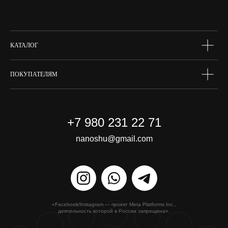
skin box
сертифик
КАТАЛОГ
ПОКУПАТЕЛЯМ
+7 980 231 22 71
nanoshu@gmail.com
«Facebook/Instagram — проект Meta Platforms Inc.,
деятельность которой в России запрещена».