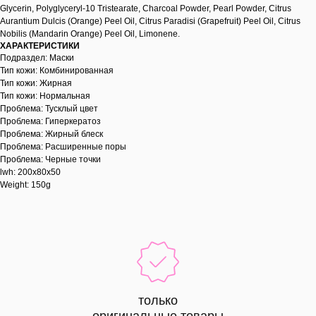
Glycerin, Polyglyceryl-10 Tristearate, Charcoal Powder, Pearl Powder, Citrus
Aurantium Dulcis (Orange) Peel Oil, Citrus Paradisi (Grapefruit) Peel Oil, Citrus
Nobilis (Mandarin Orange) Peel Oil, Limonene.
ХАРАКТЕРИСТИКИ
Подраздел: Маски
Тип кожи: Комбинированная
Тип кожи: Жирная
Тип кожи: Нормальная
Проблема: Тусклый цвет
Проблема: Гиперкератоз
Проблема: Жирный блеск
Проблема: Расширенные поры
Проблема: Черные точки
lwh: 200x80x50
Weight: 150g
только