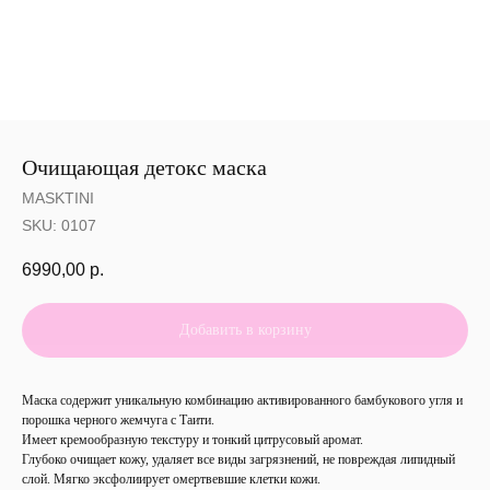
Очищающая детокс маска
MASKTINI
SKU:
0107
6990,00
р.
Добавить в корзину
Маска содержит уникальную комбинацию активированного бамбукового угля и
порошка черного жемчуга с Таити.
Имеет кремообразную текстуру и тонкий цитрусовый аромат.
Глубоко очищает кожу, удаляет все виды загрязнений, не повреждая липидный
слой. Мягко эксфолиирует омертвевшие клетки кожи.