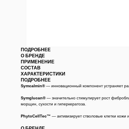
ПОДРОБНЕЕ
О БРЕНДЕ
ПРИМЕНЕНИЕ
СОСТАВ
ХАРАКТЕРИСТИКИ
ПОДРОБНЕЕ
Symcalmin®
— инновационный компонент устраняет раз
Symglucan®
— значительно стимулирует рост фибробла
морщин, сухости и гиперкератоза.
PhytoCellTec™
— активизирует стволовые клетки кожи 
О БРЕНДЕ