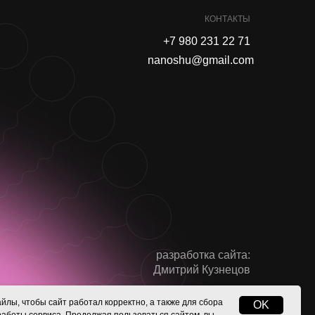
КОНТАКТЫ
+7 980 231 22 71
nanoshu@gmail.com
разработка сайта:
Дмитрий Кузнецов
йлы, чтобы сайт работал корректно, а также для сбора
OK