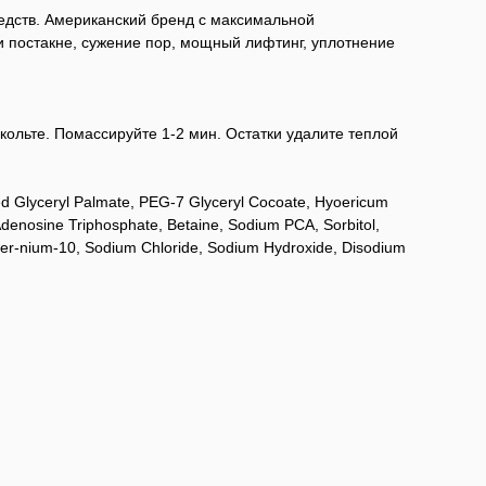
едств. Американский бренд с максимальной
и постакне, сужение пор, мощный лифтинг, уплотнение
кольте. Помассируйте 1-2 мин. Остатки удалите теплой
ed Glyceryl Palmate, PEG-7 Glyceryl Cocoate, Hyoericum
Adenosine Triphosphate, Betaine, Sodium PCA, Sorbitol,
quater-nium-10, Sodium Chloride, Sodium Hydroxide, Disodium