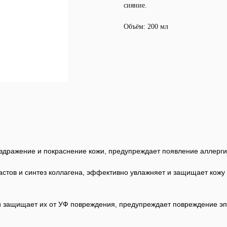
сияние.
Объём: 200 мл
дражение и покраснение кожи, предупреждает появление аллерги
стов и синтез коллагена, эффективно увлажняет и защищает кожу
и защищает их от УФ повреждения, предупреждает повреждение эп