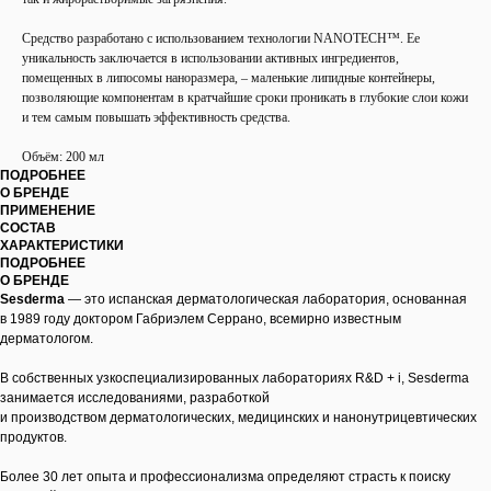
Средство разработано с использованием технологии NANOTECH™. Ее
уникальность заключается в использовании активных ингредиентов,
помещенных в липосомы наноразмера, – маленькие липидные контейнеры,
позволяющие компонентам в кратчайшие сроки проникать в глубокие слои кожи
и тем самым повышать эффективность средства.
Объём: 200 мл
ПОДРОБНЕЕ
О БРЕНДЕ
ПРИМЕНЕНИЕ
СОСТАВ
ХАРАКТЕРИСТИКИ
ПОДРОБНЕЕ
О БРЕНДЕ
Sesderma
— это испанская дерматологическая лаборатория, основанная
в 1989 году доктором Габриэлем Серрано, всемирно известным
дерматологом.
В собственных узкоспециализированных лабораториях R&D + i, Sesderma
занимается исследованиями, разработкой
и производством дерматологических, медицинских и нанонутрицевтических
продуктов.
Более 30 лет опыта и профессионализма определяют страсть к поиску