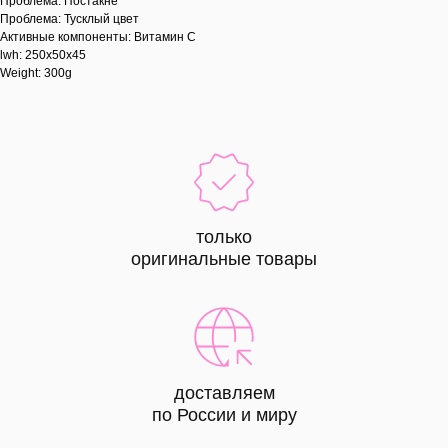
Проблема: Постакне
Проблема: Тусклый цвет
Активные компоненты: Витамин С
lwh: 250x50x45
Weight: 300g
только
оригинальные товары
доставляем
по России и миру