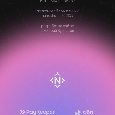
ИНН 366412085787
политика сбора данных
nanoshu — 2023©
разработка сайта:
Дмитрий Кузнецов