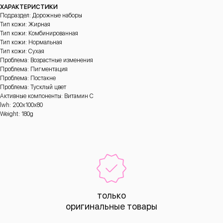
ХАРАКТЕРИСТИКИ
Подраздел: Дорожные наборы
Тип кожи: Жирная
Тип кожи: Комбинированная
Тип кожи: Нормальная
Тип кожи: Сухая
Проблема: Возрастные изменения
Проблема: Пигментация
Проблема: Постакне
Проблема: Тусклый цвет
Активные компоненты: Витамин С
lwh: 200x100x80
Weight: 180g
только
оригинальные товары