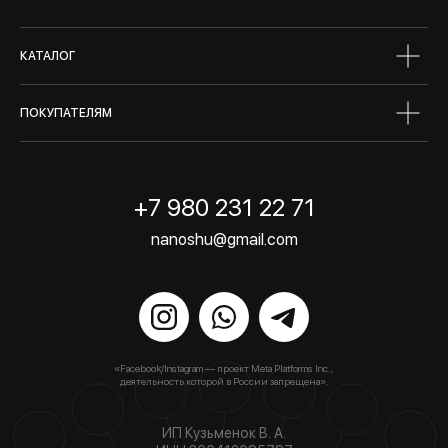
сертифик
КАТАЛОГ
ПОКУПАТЕЛЯМ
+7 980 231 22 71
nanoshu@gmail.com
«Facebook/Instagram — проект Meta Platforms Inc.,
деятельность которой в России запрещена».
ИП Кузьменок В. А.