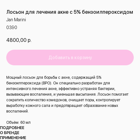
Лосьон для лечения акне с 5% бензоилпероксидом
Jan Marini
0390
4800,00
р.
Добавить в корзину
Мощный лосьон для борьбы с акне, содержащий 5%
бензоилпероксида (BPO). Он специально разработан для
интенсивного лечения акне, эффективно устраняя бактерии,
вызывающие воспаления, и уменьшая высыпания. Лосьон помогает
сократить количество комедонов, очищает поры, контролирует
выработку кожного сала и предотвращает образование новых
воспалений.
Объём: 60 мл
ПОДРОБНЕЕ
О БРЕНДЕ
ПРИМЕНЕНИЕ