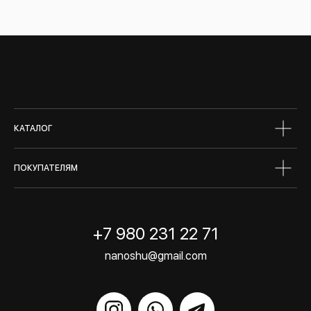
тело
волосы
макияж
skin box
сертифик
КАТАЛОГ
ПОКУПАТЕЛЯМ
+7 980 231 22 71
nanoshu@gmail.com