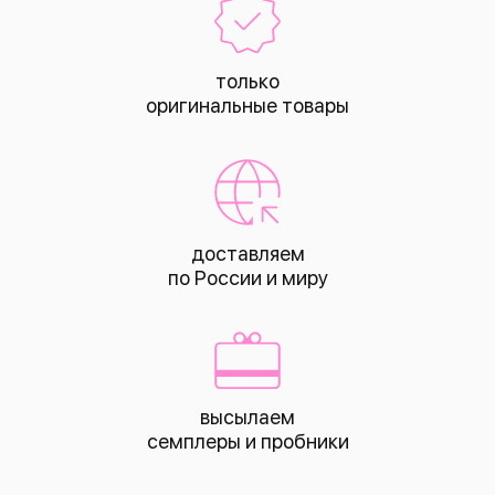
только
оригинальные товары
доставляем
по России и миру
высылаем
КАТАЛОГ
семплеры и пробники
все това
лицо