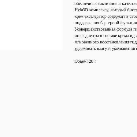
обеспечивает активное и качест
Hyla3D комплексу, который быстр
крем акселератор содержит в сво
поддержания барьерной функции
Усовершенствованная формула г
ингредиенты в составе крема идеа
мгновенного восстановления гид
удерживать влагу и уменьшения 
Объём: 28 г