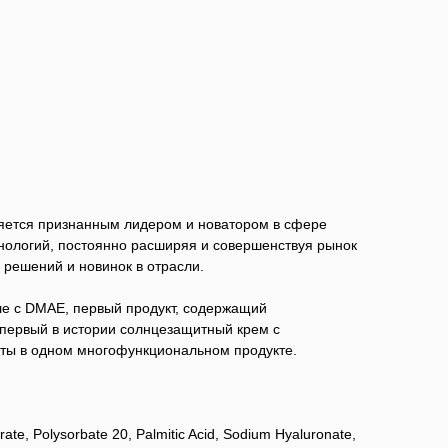
вляется признанным лидером и новатором в сфере
нологий, постоянно расширяя и совершенствуя рынок
решений и новинок в отрасли.
е с DMAE, первый продукт, содержащий
 первый в истории солнцезащитный крем с
оты в одном многофункциональном продукте.
arate, Polysorbate 20, Palmitic Acid, Sodium Hyaluronate,