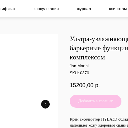
тификат
консультация
журнал
клиентам
Ультра-увлажняющ
барьерные функции
комплексом
Jan Marini
SKU:
0370
15200,00
р.
Добавить в корзину
Крем акселератор HYLA3D облада
наполняет кожу здоровым сияние