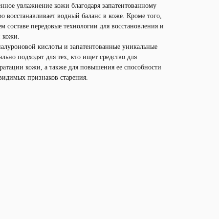
венное увлажнение кожи благодаря запатентованному
о восстанавливает водный баланс в коже. Кроме того,
ем составе передовые технологии для восстановления и
 кожи.
иалуроновой кислоты и запатентованные уникальные
льно подходят для тех, кто ищет средство для
ратации кожи, а также для повышения ее способности
видимых признаков старения.