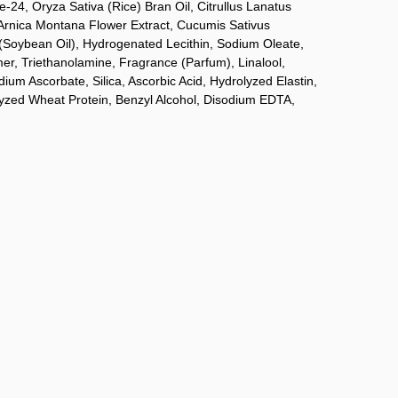
24, Oryza Sativa (Rice) Bran Oil, Citrullus Lanatus
, Arnica Montana Flower Extract, Cucumis Sativus
 (Soybean Oil), Hydrogenated Lecithin, Sodium Oleate,
mer, Triethanolamine, Fragrance (Parfum), Linalool,
ium Ascorbate, Silica, Ascorbic Acid, Hydrolyzed Elastin,
olyzed Wheat Protein, Benzyl Alcohol, Disodium EDTA,