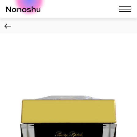
Nanoshu
Nanosh