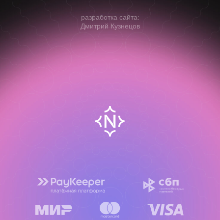
разработка сайта:
Дмитрий Кузнецов