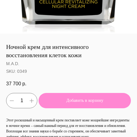
Ночной крем для интенсивного
восстановления клеток кожи
M.A.D.
SKU:
0349
37 700
р.
Добавить в корзину
Этот роскошный и насыщенный крем поставляет коже мощнейшие ингредиенты
в ночное время – самый важный период для ее восстановления и обновления.
Воплощая все знания науки о борьбе со старением, он обеспечивает заметный
лифтинг-эффект, восстанавливает и успокаивает кожу.