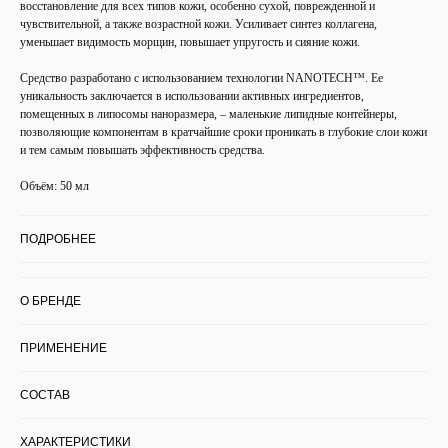
восстановление для всех типов кожи, особенно сухой, поврежденной и
чувствительной, а также возрастной кожи. Усиливает синтез коллагена,
уменьшает видимость морщин, повышает упругость и сияние кожи.
Средство разработано с использованием технологии NANOTECH™. Ее
уникальность заключается в использовании активных ингредиентов,
помещенных в липосомы наноразмера, – маленькие липидные контейнеры,
позволяющие компонентам в кратчайшие сроки проникать в глубокие слои кожи
и тем самым повышать эффективность средства.
Объём: 50 мл
ПОДРОБНЕЕ
О БРЕНДЕ
ПРИМЕНЕНИЕ
СОСТАВ
ХАРАКТЕРИСТИКИ