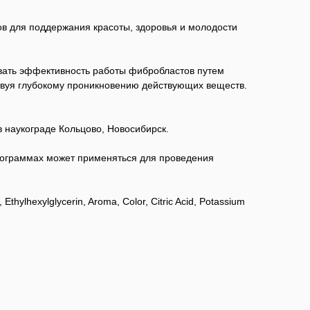
в для поддержания красоты, здоровья и молодости
ивать эффективность работы фибробластов путем
твуя глубокому проникновению действующих веществ.
 наукограде Кольцово, Новосибирск.
программах может применяться для проведения
thylhexylglycerin, Aroma, Color, Citric Acid, Potassium