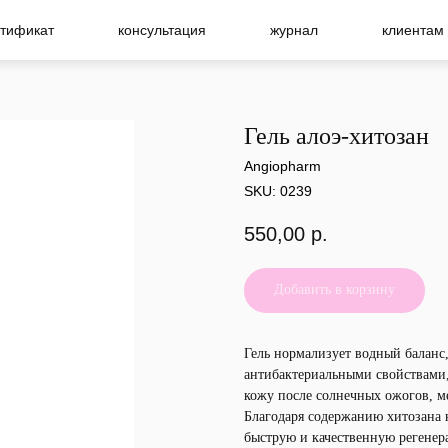
тификат
консультация
журнал
клиентам
Гель алоэ-хитозан
Angiopharm
SKU:
0239
550,00
р.
Добавить в корзину
Гель нормализует водный баланс
антибактериальными свойствами,
кожу после солнечных ожогов, м
Благодаря содержанию хитозана 
быструю и качественную регене