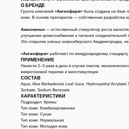
О БРЕНДЕ
Группа компаний
«Ангиофарм»
была создана на базе 
кожи. В основе препаратов — собственная разработка 
Ангиогенин
— естественный стимулятор роста капилляр
улучшения кровоснабжения и питания соединительной т
Это открытие ученых новосибирского Академгородка, 
«Ангиофарм»
работают по международному стандарту 
ПРИМЕНЕНИЕ
Нанести 2–3 раза в день в случае ожогов, механическ
микротоковой терапии и миостимуляции.
СОСТАВ
Aqua, Aloe Barbadensis Leaf Juice, Hydroxyethyl Acrylate/ 
Sorbate, Sodium Benzoate
ХАРАКТЕРИСТИКИ
Подраздел: Кремы
Тип кожи: Комбинированная
Тип кожи: Сухая
Тип кожи: Нормальная
Тип кожи: Молодая кожа