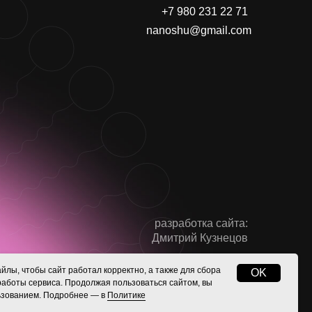
+7 980 231 22 71
nanoshu@gmail.com
разработка сайта:
Дмитрий Кузнецов
йлы, чтобы сайт работал корректно, а также для сбора
OK
работы сервиса. Продолжая пользоваться сайтом, вы
льзованием. Подробнее — в
Политике