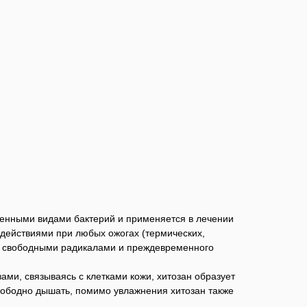
ленными видами бактерий и применяется в лечении
 действиями при любых ожогах (термических,
ий свободными радикалами и преждевременного
и, связываясь с клетками кожи, хитозан образует
ободно дышать, помимо увлажнения хитозан также