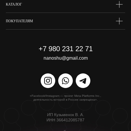
КАТАЛОГ
ПОКУПАТЕЛЯМ
+7 980 231 22 71
nanoshu@gmail.com
«Facebook/Instagram — проект Meta Platforms Inc.,
деятельность которой в России запрещена».
ИП Кузьменок В. А.
ИНН 366412085787