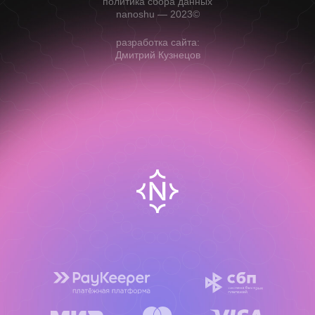
политика сбора данных
nanoshu — 2023©
разработка сайта:
Дмитрий Кузнецов