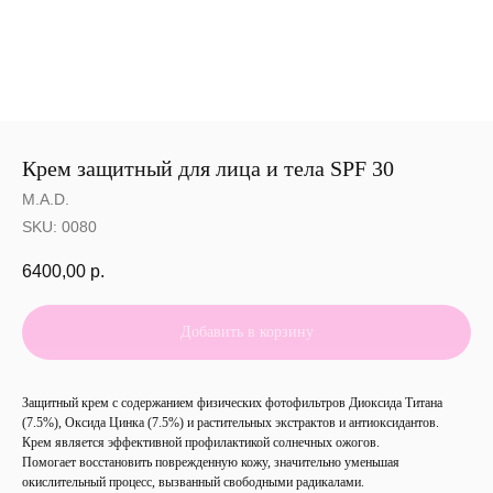
Крем защитный для лица и тела SPF 30
M.A.D.
SKU:
0080
6400,00
р.
Добавить в корзину
Защитный крем с содержанием физических фотофильтров Диоксида Титана
(7.5%), Оксида Цинка (7.5%) и растительных экстрактов и антиоксидантов.
Крем является эффективной профилактикой солнечных ожогов.
Помогает восстановить поврежденную кожу, значительно уменьшая
окислительный процесс, вызванный свободными радикалами.