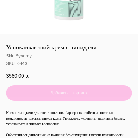
Успокаивающий крем с липидами
Skin Synergy
SKU:
0440
3580,00
р.
Добавить в корзину
Крем с липидами для восстановления барьерных свойств и снижения
реактивности чувствительной кожи. Увлажняет, укрепляет защитный барьер,
успокаивает и снимает воспаление.
Обеспечивает длительное увлажнение без ощущения тяжести или жирности.