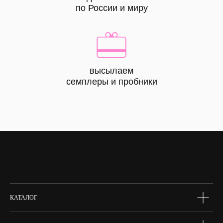
по России и миру
высылаем
КАТАЛОГ
семплеры и пробники
все
товары
лицо
тело
волосы
макияж
skin box
сертифик
КАТАЛОГ