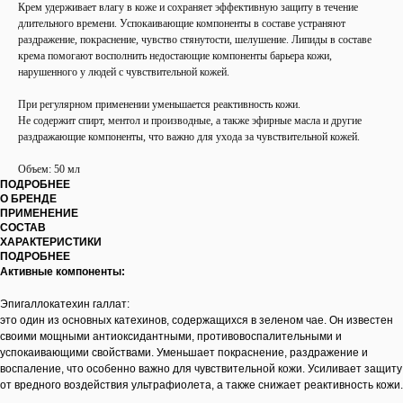
Крем удерживает влагу в коже и сохраняет эффективную защиту в течение
длительного времени. Успокаивающие компоненты в составе устраняют
раздражение, покраснение, чувство стянутости, шелушение. Липиды в составе
крема помогают восполнить недостающие компоненты барьера кожи,
нарушенного у людей с чувствительной кожей.
При регулярном применении уменьшается реактивность кожи.
Не содержит спирт, ментол и производные, а также эфирные масла и другие
раздражающие компоненты, что важно для ухода за чувствительной кожей.
Объем: 50 мл
ПОДРОБНЕЕ
О БРЕНДЕ
ПРИМЕНЕНИЕ
СОСТАВ
ХАРАКТЕРИСТИКИ
ПОДРОБНЕЕ
Активные компоненты:
Эпигаллокатехин галлат:
это один из основных катехинов, содержащихся в зеленом чае. Он известен
своими мощными антиоксидантными, противовоспалительными и
успокаивающими свойствами. Уменьшает покраснение, раздражение и
воспаление, что особенно важно для чувствительной кожи. Усиливает защиту
от вредного воздействия ультрафиолета, а также снижает реактивность кожи.