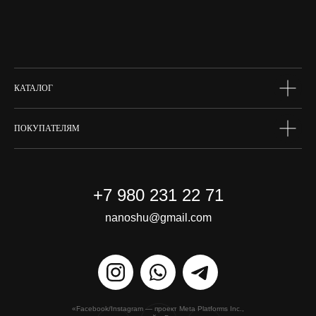
макияж
skin box
сертифик
КАТАЛОГ
ПОКУПАТЕЛЯМ
+7 980 231 22 71
nanoshu@gmail.com
«Facebook/Instagram — проект Meta Platforms Inc.,