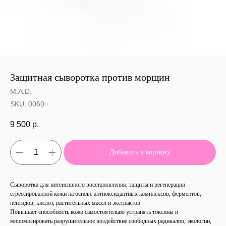
Защитная сыворотка против морщин
M.A.D.
SKU:
0060
9 500
р.
Добавить в корзину
Сыворотка для интенсивного восстановления, защиты и регенерации
стрессированной кожи на основе антиоксидантных комплексов, ферментов,
пептидов, кислот, растительных масел и экстрактов.
Повышает способность кожи самостоятельно устранять токсины и
минимизировать разрушительное воздействие свободных радикалов, экологии,