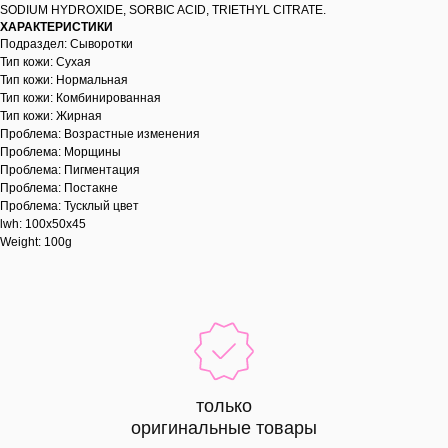
SODIUM HYDROXIDE, SORBIC ACID, TRIETHYL CITRATE.
ХАРАКТЕРИСТИКИ
Подраздел: Сыворотки
Тип кожи: Сухая
Тип кожи: Нормальная
Тип кожи: Комбинированная
Тип кожи: Жирная
Проблема: Возрастные изменения
Проблема: Морщины
Проблема: Пигментация
Проблема: Постакне
Проблема: Тусклый цвет
lwh: 100x50x45
Weight: 100g
только
оригинальные товары