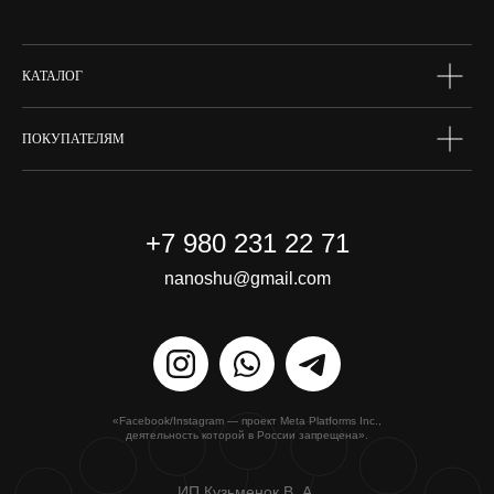
сертифик
КАТАЛОГ
ПОКУПАТЕЛЯМ
+7 980 231 22 71
nanoshu@gmail.com
«Facebook/Instagram — проект Meta Platforms Inc.,
деятельность которой в России запрещена».
ИП Кузьменок В. А.