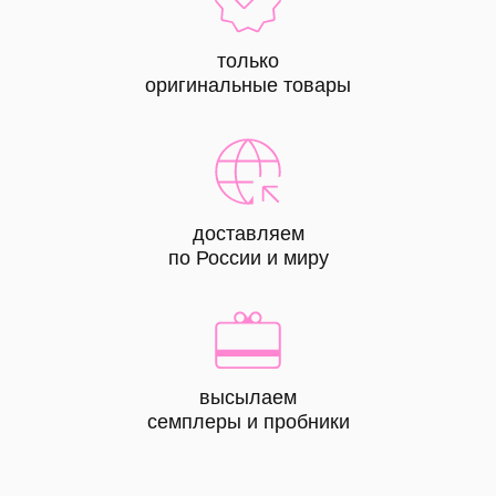
только
оригинальные товары
доставляем
по России и миру
высылаем
КАТАЛОГ
семплеры и пробники
все
товары
лицо