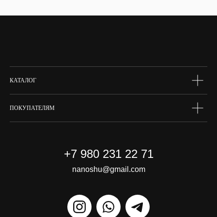
тело
волосы
макияж
skin box
сертифик
КАТАЛОГ
ПОКУПАТЕЛЯМ
+7 980 231 22 71
nanoshu@gmail.com