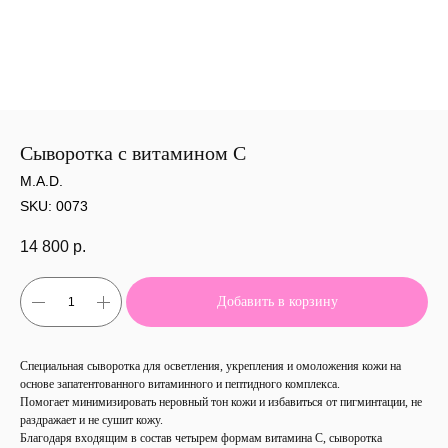
Сыворотка с витамином С
M.A.D.
SKU:
0073
14 800
р.
Добавить в корзину
Специальная сыворотка для осветления, укрепления и омоложения кожи на
основе запатентованного витаминного и пептидного комплекса.
Помогает минимизировать неровный тон кожи и избавиться от пигминтации, не
раздражает и не сушит кожу.
Благодаря входящим в состав четырем формам витамина С, сыворотка